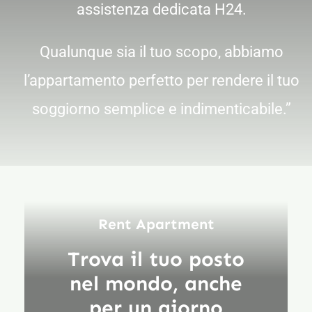
assistenza dedicata H24.
Qualunque sia il tuo scopo, abbiamo
l’appartamento perfetto per rendere il tuo
soggiorno semplice e indimenticabile.”
Rent Apartment
Trova il tuo posto
nel mondo, anche
per un giorno