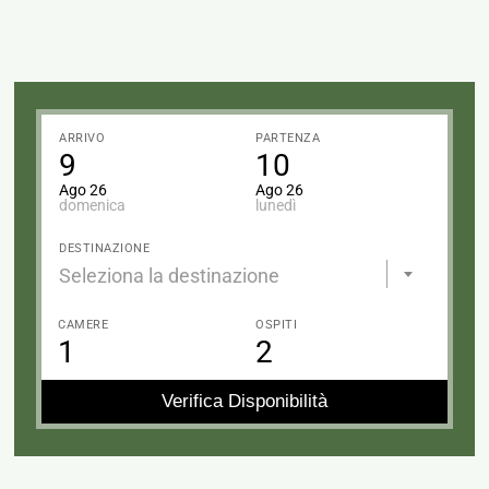
ARRIVO
PARTENZA
9
10
Ago 26
Ago 26
domenica
lunedì
DESTINAZIONE
Seleziona la destinazione
CAMERE
OSPITI
1
2
Verifica Disponibilità